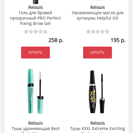
Relouis
Relouis
Гель для бровей
Увлажняющее масло для
прозрачный PRO Perfect
кутикулы Helpful Oil
Fixing Brow Gel
258 р.
195 р.
КУПИТЬ
КУПИТЬ
Relouis
Relouis
Тушь удлиняющая Best
Тушь XXXL Extreme Exciting