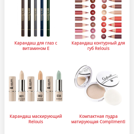
Карандаш для глаз с
Карандаш контурный для
витамином Е
губ Relouis
Карандаш маскирующий
Компактная пудра
Relouis
матирующая Complimenti