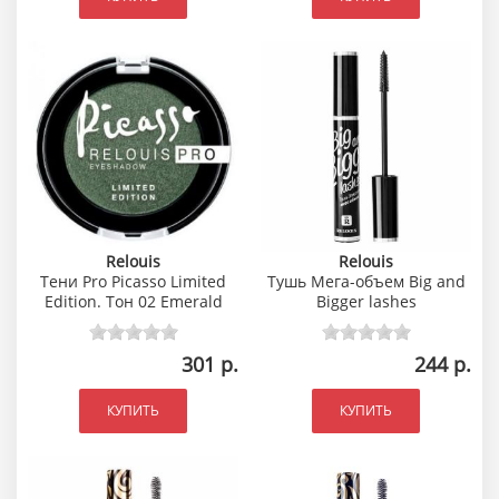
Relouis
Relouis
Тени Pro Picasso Limited
Тушь Мега-объем Big and
Edition. Тон 02 Emerald
Bigger lashes
301 р.
244 р.
КУПИТЬ
КУПИТЬ