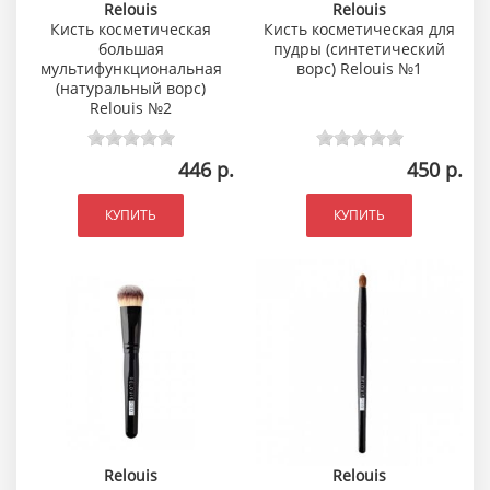
Relouis
Relouis
Кисть косметическая
Кисть косметическая для
большая
пудры (синтетический
мультифункциональная
ворс) Relouis №1
(натуральный ворс)
Relouis №2
446 р.
450 р.
КУПИТЬ
КУПИТЬ
Relouis
Relouis