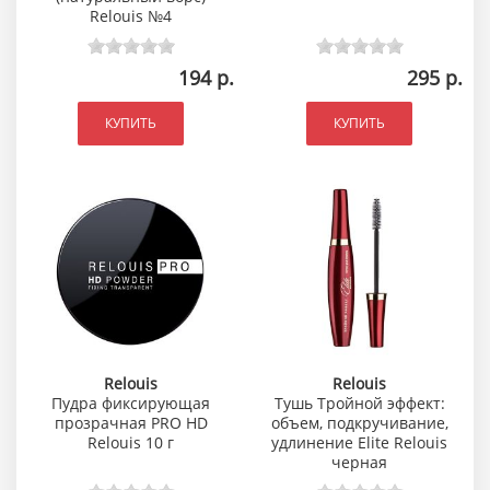
Relouis №4
194 р.
295 р.
КУПИТЬ
КУПИТЬ
Relouis
Relouis
Пудра фиксирующая
Тушь Тройной эффект:
прозрачная PRO HD
объем, подкручивание,
Relouis 10 г
удлинение Elite Relouis
черная