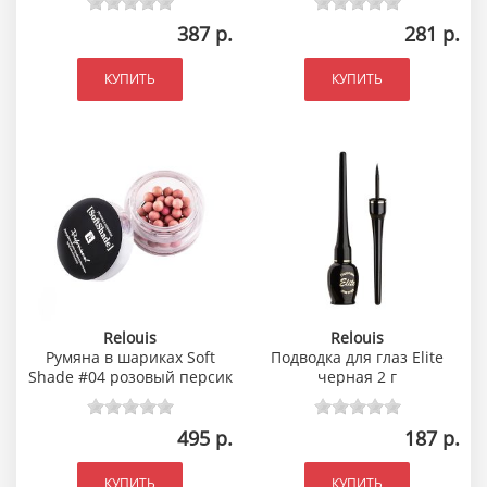
387 р.
281 р.
КУПИТЬ
КУПИТЬ
Relouis
Relouis
Румяна в шариках Soft
Подводка для глаз Elite
Shade #04 розовый персик
черная 2 г
495 р.
187 р.
КУПИТЬ
КУПИТЬ