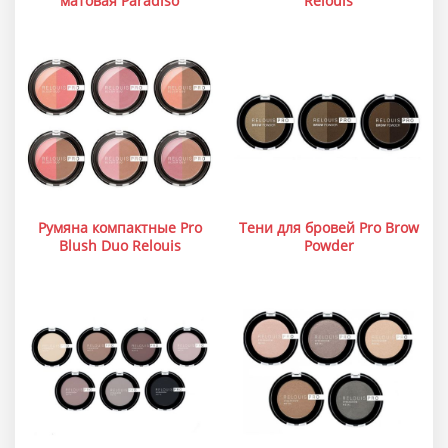
матовая Paradiso
Relouis
Румяна компактные Pro
Тени для бровей Pro Brow
Blush Duo Relouis
Powder