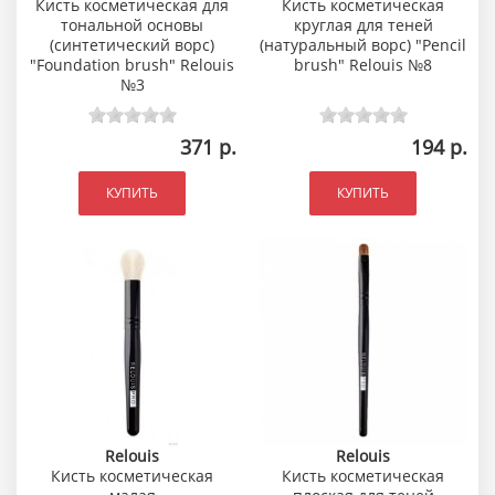
Кисть косметическая для
Кисть косметическая
тональной основы
круглая для теней
(синтетический ворс)
(натуральный ворс) "Pencil
"Foundation brush" Relouis
brush" Relouis №8
№3
371 р.
194 р.
КУПИТЬ
КУПИТЬ
Relouis
Relouis
Кисть косметическая
Кисть косметическая