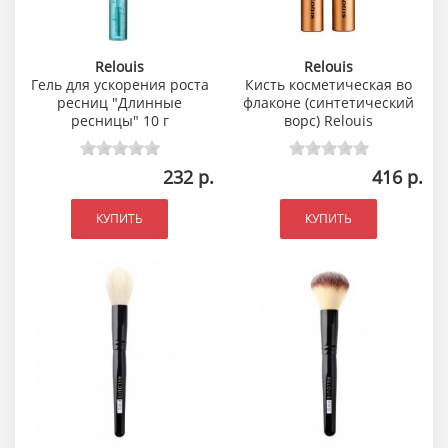
Relouis
Relouis
Гель для ускорения роста
Кисть косметическая во
ресниц "Длинные
флаконе (синтетический
ресницы" 10 г
ворс) Relouis
232 р.
416 р.
КУПИТЬ
КУПИТЬ