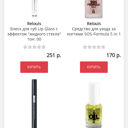
Relouis
Relouis
Блеск для губ Lip Glass с
Средство для ухода за
эффектом "жидкого стекла"
ногтями SOS-Formula 5 in 1
тон: 00
251 р.
170 р.
КУПИТЬ
КУПИТЬ