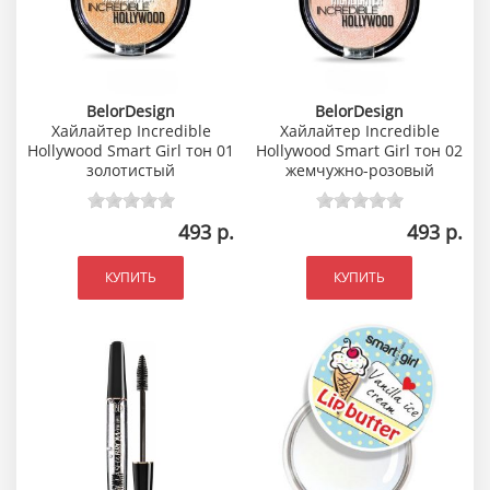
BelorDesign
BelorDesign
Хайлайтер Incredible
Хайлайтер Incredible
Hollywood Smart Girl тон 01
Hollywood Smart Girl тон 02
золотистый
жемчужно-розовый
493 р.
493 р.
КУПИТЬ
КУПИТЬ