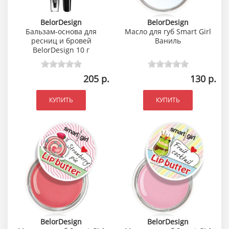
BelorDesign
BelorDesign
Бальзам-основа для
Масло для губ Smart Girl
ресниц и бровей
Ваниль
BelorDesign 10 г
205 р.
130 р.
КУПИТЬ
КУПИТЬ
BelorDesign
BelorDesign