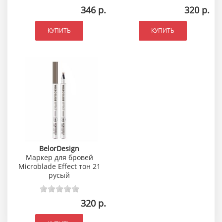
346 р.
320 р.
КУПИТЬ
КУПИТЬ
BelorDesign
Маркер для бровей
Microblade Effect тон 21
русый
320 р.