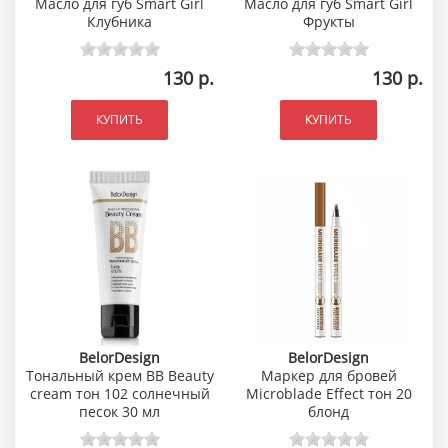
Масло для губ Smart Girl
Масло для губ Smart Girl
Клубника
Фрукты
130 р.
130 р.
КУПИТЬ
КУПИТЬ
BelorDesign
BelorDesign
Тональный крем BB Beauty
Маркер для бровей
cream тон 102 солнечный
Microblade Effect тон 20
песок 30 мл
блонд