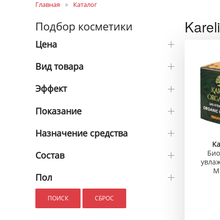
Главная
Каталог
Karel
Подбор косметики
Цена
Вид товара
Эффект
Показание
Назначение средства
Ka
Био
Состав
увла
M
Пол