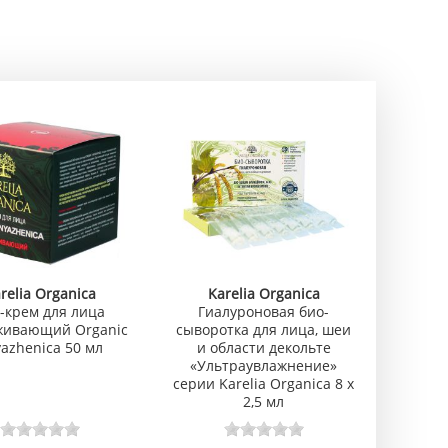
relia Organica
Karelia Organica
-крем для лица
Гиалуроновая био-
живающий Organic
сыворотка для лица, шеи
azhenica 50 мл
и области декольте
«Ультраувлажнение»
серии Karelia Organica 8 х
2,5 мл