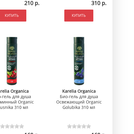
210 р.
310 р.
КУПИТЬ
КУПИТЬ
relia Organica
Karelia Organica
-гель для душа
Био-гель для душа
минный Organic
Освежающий Organic
usnika 310 мл
Golubika 310 мл