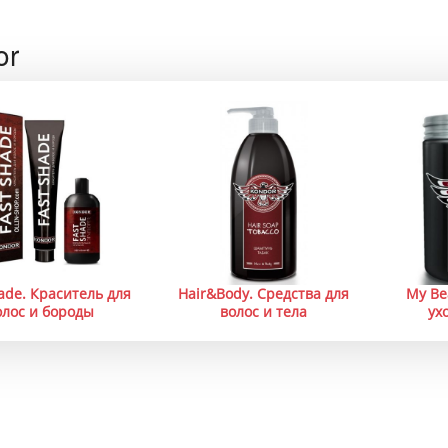
or
ade. Краситель для
Hair&Body. Средства для
My Be
олос и бороды
волос и тела
ух