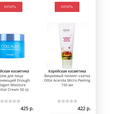
КУПИТЬ
КУПИТЬ
йская косметика
Корейская косметика
рем для лица
Вишневый пилинг–скатка
жняющий Enough
Ottie Acerola Micro Peeling
llagen Moisture
150 мл
ntial Cream 50 гр
425 р.
422 р.