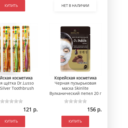
КУПИТЬ
НЕТ В НАЛИЧИИ
йская косметика
Корейская косметика
я щётка Dr.Lusso
Черная пузырьковая
Silver Toothbrush
маска Skinlite
Вулканический пепел 20 г
121 р.
156 р.
КУПИТЬ
КУПИТЬ