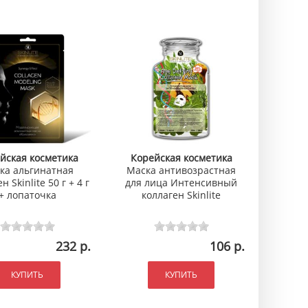
йская косметика
Корейская косметика
ка альгинатная
Маска антивозрастная
н Skinlite 50 г + 4 г
для лица Интенсивный
+ лопаточка
коллаген Skinlite
232 р.
106 р.
КУПИТЬ
КУПИТЬ