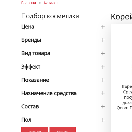
Главная
Каталог
Коре
Подбор косметики
Цена
Бренды
Вид товара
Эффект
Показание
Коре
Сре
Назначение средства
пос
доза
Состав
Qoom D
Пол