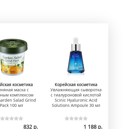
йская косметика
Корейская косметика
иняная маска с
Увлажняющая сыворотка
ным комплексом
с гиалуроновой кислотой
Garden Salad Grind
Scinic Hyaluronic Acid
Pack 100 мл
Solutions Ampoule 30 мл
832 р.
1 188 р.