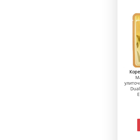
Коре
М
улиточ
Dual
E