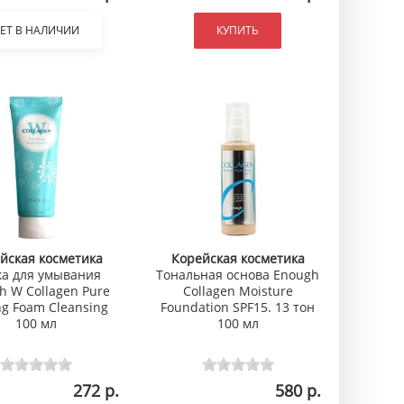
ЕТ В НАЛИЧИИ
КУПИТЬ
йская косметика
Корейская косметика
а для умывания
Тональная основа Enough
h W Collagen Pure
Collagen Moisture
ng Foam Cleansing
Foundation SPF15. 13 тон
100 мл
100 мл
272 р.
580 р.