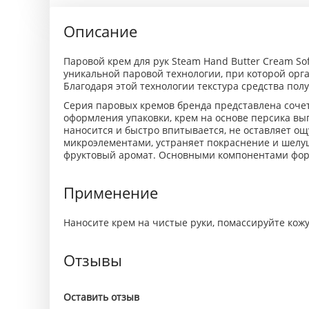
Описание
Паровой крем для рук Steam Hand Butter Cream Sof
уникальной паровой технологии, при которой орга
Благодаря этой технологии текстура средства по
Серия паровых кремов бренда представлена соче
оформления упаковки, крем на основе персика вы
наносится и быстро впитывается, не оставляет ощ
микроэлементами, устраняет покраснение и шелуш
фруктовый аромат. Основными компонентами форму
Применение
Наносите крем на чистые руки, помассируйте кожу
Отзывы
Оставить отзыв