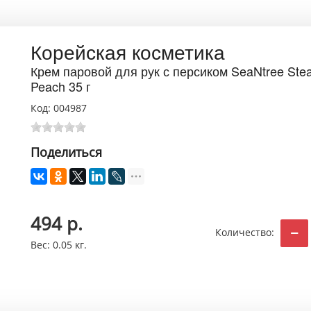
Корейская косметика
Крем паровой для рук с персиком SeaNtree Ste
Peach 35 г
Код:
004987
Поделиться
494 р.
Количество:
Вес:
0.05 кг.