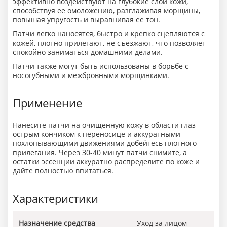
эффективно воздействуют на глубокие слои кожи,
способствуя ее омоложению, разглаживая морщины,
повышая упругость и выравнивая ее тон.
Патчи легко наносятся, быстро и крепко сцепляются с
кожей, плотно прилегают, не съезжают, что позволяет
спокойно заниматься домашними делами.
Патчи также могут быть использованы в борьбе с
носогубными и межбровными морщинками.
Применение
Нанесите патчи на очищенную кожу в области глаз
острым кончиком к переносице и аккуратными
похлопывающими движениями добейтесь плотного
прилегания. Через 30-40 минут патчи снимите, а
остатки эссенции аккуратно распределите по коже и
дайте полностью впитаться.
Характеристики
Назначение средства
Уход за лицом