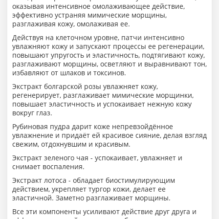
оказывая интенсивное омолаживающее действие,
эффективно устраняя мимические морщины,
разглаживая кожу, омолаживая ее.
Действуя на клеточном уровне, патчи интенсивно
увлажняют кожу и запускают процессы ее регенерации,
повышают упругость и эластичность, подтягивают кожу,
разглаживают морщины, осветляют и выравнивают тон,
избавляют от шлаков и токсинов.
Экстракт болгарской розы увлажняет кожу,
регенерирует, разглаживает мимические морщинки,
повышает эластичность и успокаивает нежную кожу
вокруг глаз.
Рубиновая пудра дарит коже непревзойдённое
увлажнение и придаёт ей красивое сияние, делая взгляд
свежим, отдохнувшим и красивым.
Экстракт зеленого чая - успокаивает, увлажняет и
снимает воспаления.
Экстракт лотоса - обладает биостимулирующим
действием, укрепляет тургор кожи, делает ее
эластичной. Заметно разглаживает морщины.
Все эти компоненты усиливают действие друг друга и